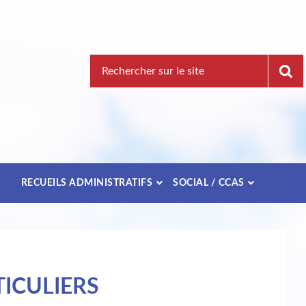
Recherche
pour
:
E
RECUEILS ADMINISTRATIFS
SOCIAL / CCAS
ICULIERS