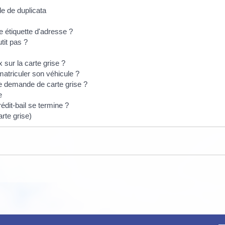
de de duplicata
e étiquette d'adresse ?
tit pas ?
 sur la carte grise ?
mmatriculer son véhicule ?
ne demande de carte grise ?
e
édit-bail se termine ?
arte grise)