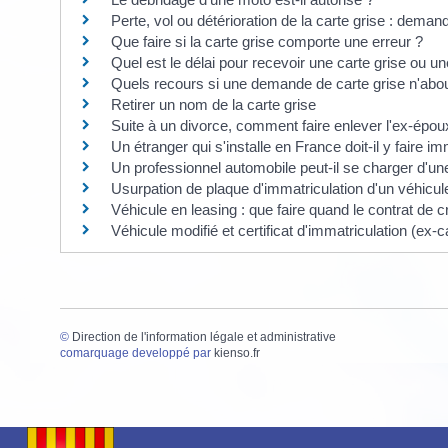
Perte, vol ou détérioration de la carte grise : deman
Que faire si la carte grise comporte une erreur ?
Quel est le délai pour recevoir une carte grise ou un
Quels recours si une demande de carte grise n'abou
Retirer un nom de la carte grise
Suite à un divorce, comment faire enlever l'ex-époux
Un étranger qui s'installe en France doit-il y faire i
Un professionnel automobile peut-il se charger d'u
Usurpation de plaque d'immatriculation d'un véhicul
Véhicule en leasing : que faire quand le contrat de cr
Véhicule modifié et certificat d'immatriculation (ex-c
©
Direction de l'information légale et administrative
comarquage developpé par
kienso.fr