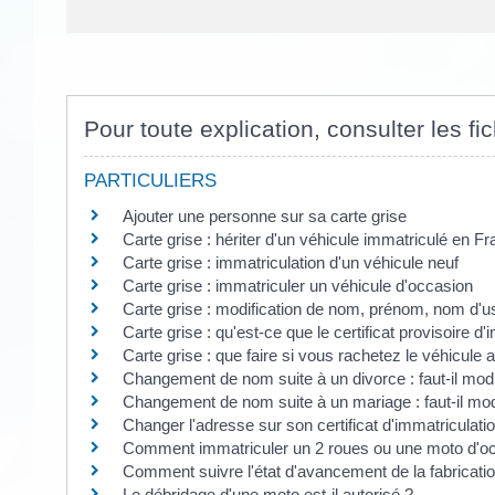
Pour toute explication, consulter les fi
PARTICULIERS
Ajouter une personne sur sa carte grise
Carte grise : hériter d'un véhicule immatriculé en F
Carte grise : immatriculation d'un véhicule neuf
Carte grise : immatriculer un véhicule d'occasion
Carte grise : modification de nom, prénom, nom d'u
Carte grise : qu'est-ce que le certificat provisoire d
Carte grise : que faire si vous rachetez le véhicule a
Changement de nom suite à un divorce : faut-il modif
Changement de nom suite à un mariage : faut-il modif
Changer l'adresse sur son certificat d'immatriculati
Comment immatriculer un 2 roues ou une moto d'oc
Comment suivre l'état d'avancement de la fabricatio
Le débridage d'une moto est-il autorisé ?