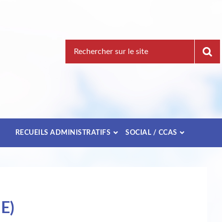
Recherche
pour
:
E
RECUEILS ADMINISTRATIFS
SOCIAL / CCAS
E)