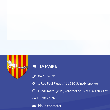
LA MAIRIE
04 68 28 31 83
1 Rue Paul Riquet * 66510 Saint-Hippolyte
Lundi, mardi, jeudi, vendredi de 09h00 à 12h30 et
de 13h30 à 17h
Nous contacter