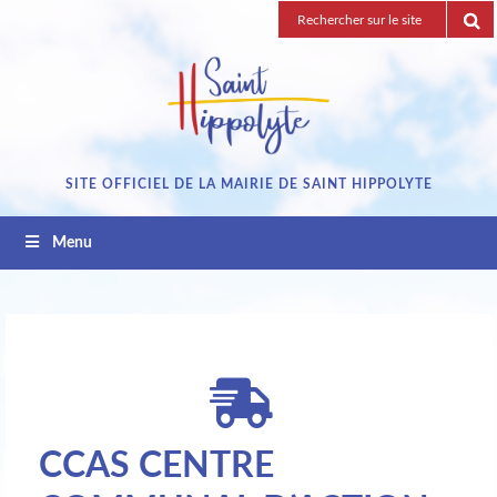
Passez
Recherche
au
pour
contenu
:
SITE OFFICIEL DE LA MAIRIE DE SAINT HIPPOLYTE
Menu
CCAS CENTRE