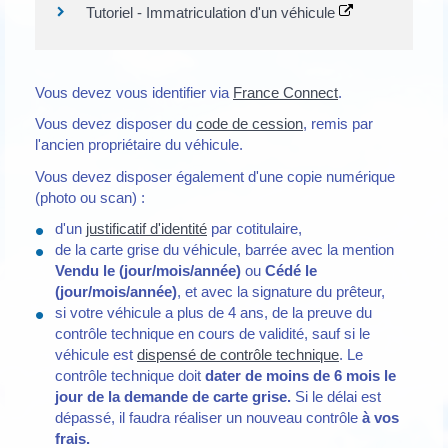
Tutoriel - Immatriculation d'un véhicule
Vous devez vous identifier via
France Connect
.
Vous devez disposer du
code de cession
, remis par
l'ancien propriétaire du véhicule.
Vous devez disposer également d'une copie numérique
(photo ou scan) :
d'un
justificatif d'identité
par cotitulaire,
de la carte grise du véhicule, barrée avec la mention
Vendu le (jour/mois/année)
ou
Cédé le
(jour/mois/année)
, et avec la signature du prêteur,
si votre véhicule a plus de 4 ans, de la preuve du
contrôle technique en cours de validité, sauf si le
véhicule est
dispensé de contrôle technique
. Le
contrôle technique doit
dater de moins de 6 mois le
jour de la demande de carte grise.
Si le délai est
dépassé, il faudra réaliser un nouveau contrôle
à vos
frais.