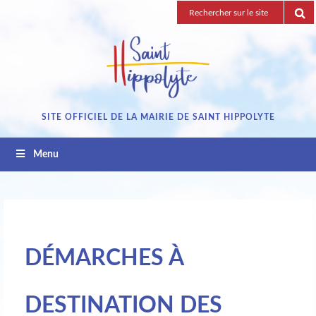
Passez
Recherche
au
pour
contenu
:
SITE OFFICIEL DE LA MAIRIE DE SAINT HIPPOLYTE
Menu
DÉMARCHES À
DESTINATION DES