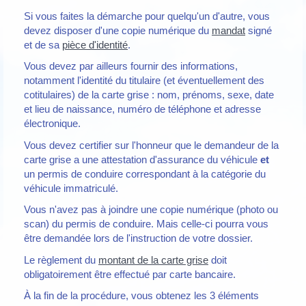
Si vous faites la démarche pour quelqu'un d'autre, vous
devez disposer d'une copie numérique du
mandat
signé
et de sa
pièce d'identité
.
Vous devez par ailleurs fournir des informations,
notamment l'identité du titulaire (et éventuellement des
cotitulaires) de la carte grise : nom, prénoms, sexe, date
et lieu de naissance, numéro de téléphone et adresse
électronique.
Vous devez certifier sur l'honneur que le demandeur de la
carte grise a une attestation d'assurance du véhicule
et
un permis de conduire correspondant à la catégorie du
véhicule immatriculé.
Vous n'avez pas à joindre une copie numérique (photo ou
scan) du permis de conduire. Mais celle-ci pourra vous
être demandée lors de l'instruction de votre dossier.
Le règlement du
montant de la carte grise
doit
obligatoirement être effectué par carte bancaire.
À la fin de la procédure, vous obtenez les 3 éléments