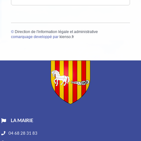
©
Direction de l'information légale et administrative
comarquage developpé par
kienso.fr
LA MAIRIE
04 68 28 31 83