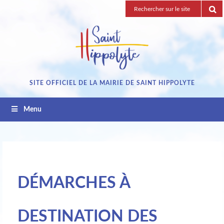
Passez
Recherche
au
pour
contenu
:
SITE OFFICIEL DE LA MAIRIE DE SAINT HIPPOLYTE
Menu
DÉMARCHES À
DESTINATION DES