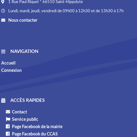
1 Rue Paul Riquet * 66510 Saint-Hippolyte
Lundi, mardi, jeudi, vendredi de 09h00 à 12h30 et de 13h30 à 17h
Nous contacter
NAVIGATION
Accueil
Connexion
ACCÈS RAPIDES
Contact
Service public
Page Facebook de la mairie
Page Facebook du CCAS