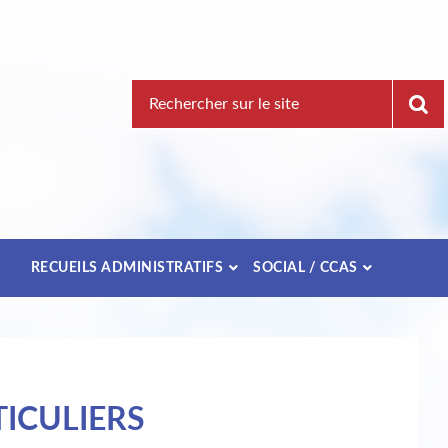
Recherche
pour
:
E
RECUEILS ADMINISTRATIFS
SOCIAL / CCAS
ICULIERS