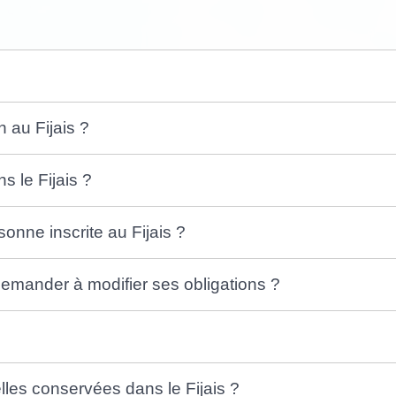
 au Fijais ?
s le Fijais ?
sonne inscrite au Fijais ?
 demander à modifier ses obligations ?
les conservées dans le Fijais ?