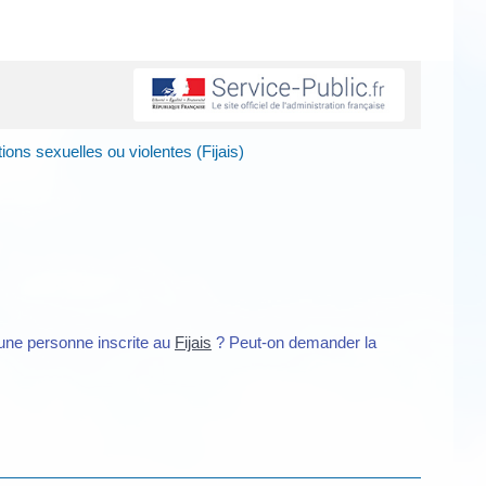
tions sexuelles ou violentes (Fijais)
d'une personne inscrite au
Fijais
? Peut-on demander la