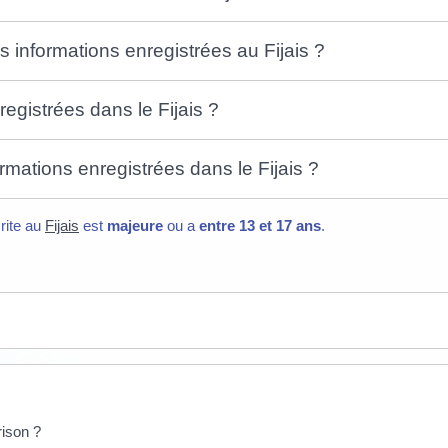
nformations enregistrées au Fijais ?
registrées dans le Fijais ?
ations enregistrées dans le Fijais ?
rite au
Fijais
est
majeure
ou a
entre 13 et 17 ans
.
rison ?