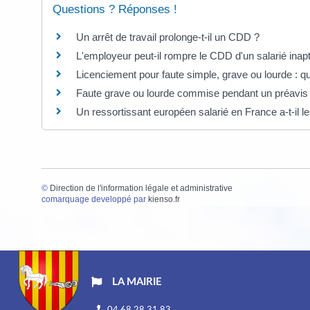
Questions ? Réponses !
Un arrêt de travail prolonge-t-il un CDD ?
L'employeur peut-il rompre le CDD d'un salarié inap
Licenciement pour faute simple, grave ou lourde : q
Faute grave ou lourde commise pendant un préavis
Un ressortissant européen salarié en France a-t-il l
©
Direction de l'information légale et administrative
comarquage developpé par
kienso.fr
LA MAIRIE