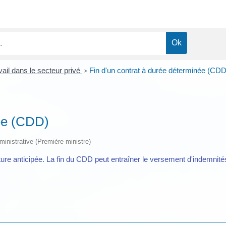
vail dans le secteur privé
Fin d'un contrat à durée déterminée (CDD
>
née (CDD)
dministrative (Première ministre)
upture anticipée. La fin du CDD peut entraîner le versement d'indemnit