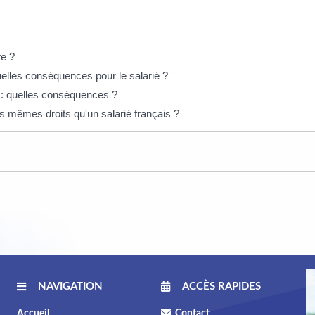
te ?
uelles conséquences pour le salarié ?
 : quelles conséquences ?
es mêmes droits qu'un salarié français ?
NAVIGATION
ACCÈS RAPIDES
Accueil
Contact