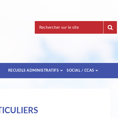
Recherche
pour
:
E
RECUEILS ADMINISTRATIFS
SOCIAL / CCAS
ICULIERS