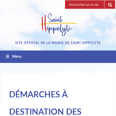
Passez
Recherche
au
pour
contenu
:
SITE OFFICIEL DE LA MAIRIE DE SAINT HIPPOLYTE
Menu
DÉMARCHES À
DESTINATION DES