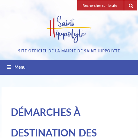
Passez
Recherche
au
pour
contenu
:
SITE OFFICIEL DE LA MAIRIE DE SAINT HIPPOLYTE
Menu
DÉMARCHES À
DESTINATION DES