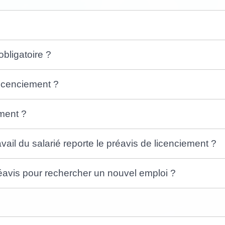
?
obligatoire ?
licenciement ?
ement ?
vail du salarié reporte le préavis de licenciement ?
réavis pour rechercher un nouvel emploi ?