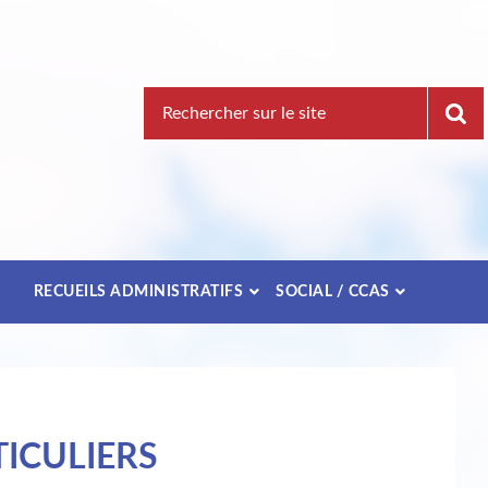
Recherche
pour
:
E
RECUEILS ADMINISTRATIFS
SOCIAL / CCAS
ICULIERS