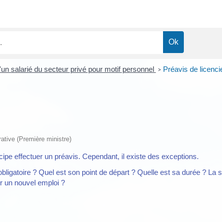
un salarié du secteur privé pour motif personnel
Préavis de licenc
>
rative (Première ministre)
ncipe effectuer un préavis. Cependant, il existe des exceptions.
obligatoire ? Quel est son point de départ ? Quelle est sa durée ? La s
er un nouvel emploi ?