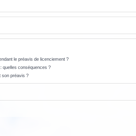
endant le préavis de licenciement ?
 : quelles conséquences ?
t son préavis ?