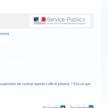
iement
uspension de contrat reporte-t-elle le préavis ? Est-ce que
Tout replier
Tout déplier