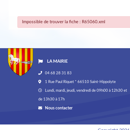
Impossible de trouver la fiche : R65060.xml
LA MAIRIE
04 68 28 31 83
1 Rue Paul Riquet * 66510 Saint-Hippolyte
Lundi, mardi, jeudi, vendredi de 09h00 à 12h30 et
de 13h30 à 17h
Nous contacter