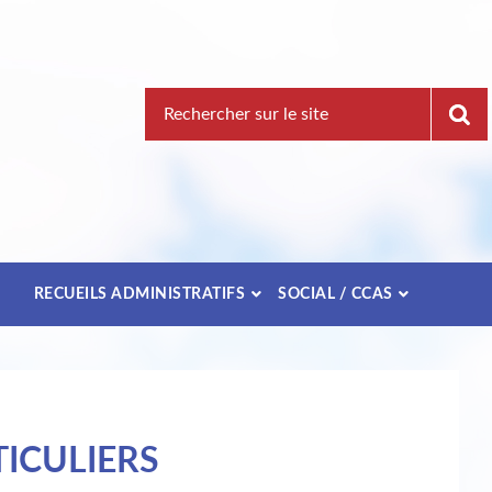
Recherche
pour
:
E
RECUEILS ADMINISTRATIFS
SOCIAL / CCAS
ICULIERS