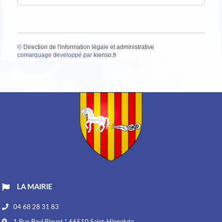
©
Direction de l'information légale et administrative
comarquage developpé par
kienso.fr
LA MAIRIE
04 68 28 31 83