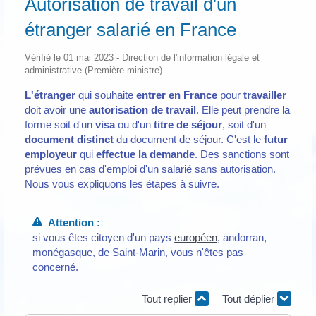
Autorisation de travail d'un
étranger salarié en France
Vérifié le 01 mai 2023 - Direction de l'information légale et
administrative (Première ministre)
L'étranger
qui souhaite
entrer en France
pour
travailler
doit avoir une
autorisation de travail
. Elle peut prendre la
forme soit d'un
visa
ou d'un
titre de séjour
, soit d'un
document distinct
du document de séjour. C'est le
futur
employeur
qui
effectue la demande
. Des sanctions sont
prévues en cas d'emploi d'un salarié sans autorisation.
Nous vous expliquons les étapes à suivre.
Attention :
si vous êtes citoyen d'un pays
européen
, andorran,
monégasque, de Saint-Marin, vous n'êtes pas
concerné.
Tout replier
Tout déplier