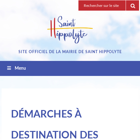
Passez
Recherche
au
pour
contenu
:
SITE OFFICIEL DE LA MAIRIE DE SAINT HIPPOLYTE
Menu
DÉMARCHES À
DESTINATION DES