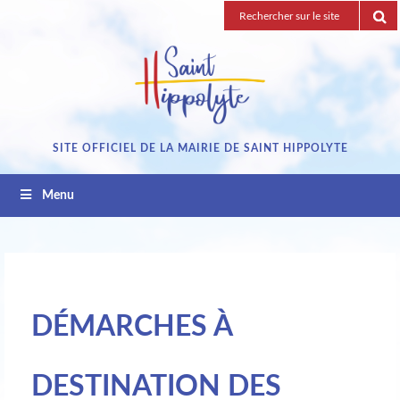
Passez
Recherche
au
pour
contenu
:
SITE OFFICIEL DE LA MAIRIE DE SAINT HIPPOLYTE
Menu
DÉMARCHES À
DESTINATION DES