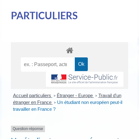
PARTICULIERS
Accueil particuliers
Étranger - Europe
Travail d'un
>
>
étranger en France
Un étudiant non européen peut-il
>
travailler en France ?
Question-réponse