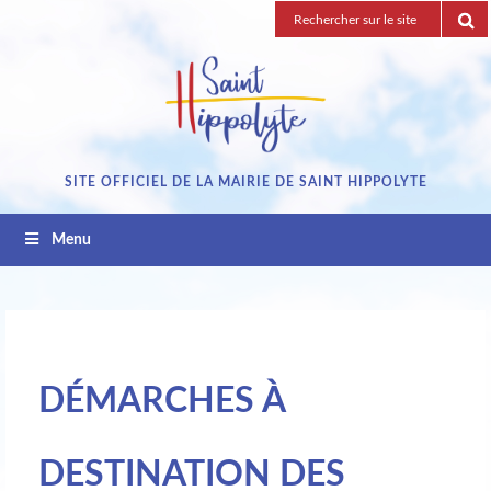
Passez
Recherche
au
pour
contenu
:
SITE OFFICIEL DE LA MAIRIE DE SAINT HIPPOLYTE
Menu
DÉMARCHES À
DESTINATION DES