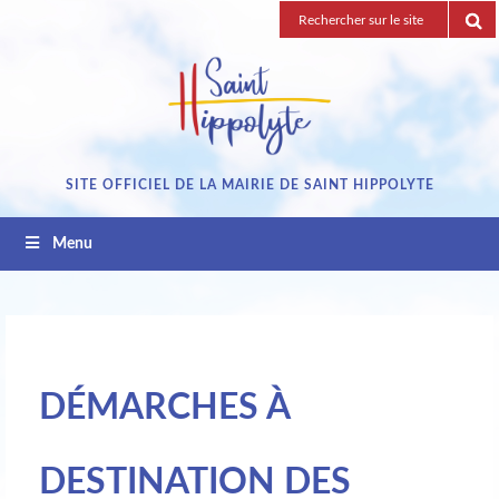
Passez
Recherche
au
pour
contenu
:
SITE OFFICIEL DE LA MAIRIE DE SAINT HIPPOLYTE
Menu
DÉMARCHES À
DESTINATION DES