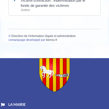
Victime d'infraction : indemnisation par le
fonds de garantie des victimes
Justice
©
Direction de l'information légale et administrative
comarquage developpé par
kienso.fr
LA MAIRIE