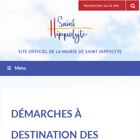
Passez
Recherche
au
pour
contenu
:
SITE OFFICIEL DE LA MAIRIE DE SAINT HIPPOLYTE
Menu
DÉMARCHES À
DESTINATION DES