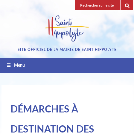
Passez
Recherche
au
pour
contenu
:
SITE OFFICIEL DE LA MAIRIE DE SAINT HIPPOLYTE
Menu
DÉMARCHES À
DESTINATION DES