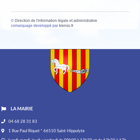
©
Direction de l'information légale et administrative
comarquage developpé par
kienso.fr
LA MAIRIE
04 68 28 31 83
1 Rue Paul Riquet * 66510 Saint-Hippolyte