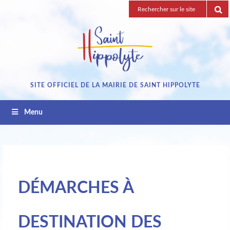
Passez
Recherche
au
pour
contenu
:
SITE OFFICIEL DE LA MAIRIE DE SAINT HIPPOLYTE
Menu
DÉMARCHES À
DESTINATION DES