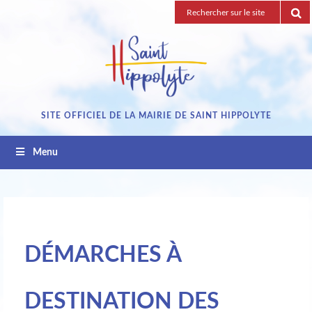
Passez
Recherche
au
pour
contenu
:
SITE OFFICIEL DE LA MAIRIE DE SAINT HIPPOLYTE
Menu
DÉMARCHES À
DESTINATION DES