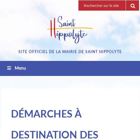
Passez
Recherche
au
pour
contenu
:
SITE OFFICIEL DE LA MAIRIE DE SAINT HIPPOLYTE
Menu
DÉMARCHES À
DESTINATION DES