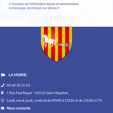
©
Direction de l'information légale et administrative
comarquage developpé par
kienso.fr
LA MAIRIE
04 68 28 31 83
1 Rue Paul Riquet * 66510 Saint-Hippolyte
Lundi, mardi, jeudi, vendredi de 09h00 à 12h30 et de 13h30 à 17h
Nous contacter