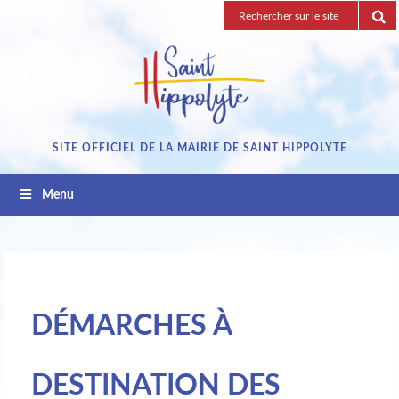
Passez
Recherche
au
pour
contenu
:
SITE OFFICIEL DE LA MAIRIE DE SAINT HIPPOLYTE
Menu
DÉMARCHES À
DESTINATION DES