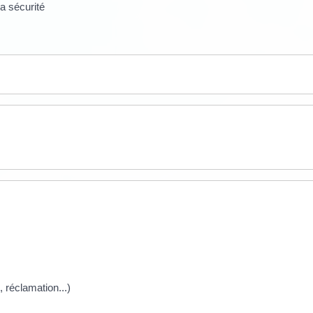
a sécurité
, réclamation...)