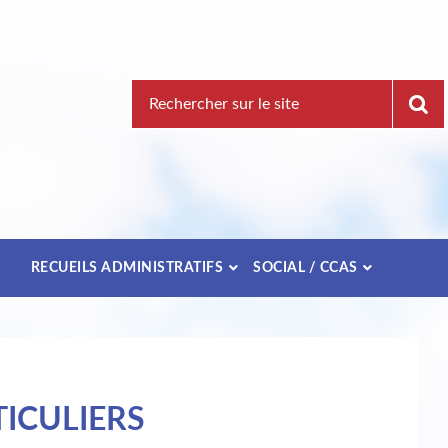
Recherche
pour
:
E
RECUEILS ADMINISTRATIFS
SOCIAL / CCAS
ICULIERS