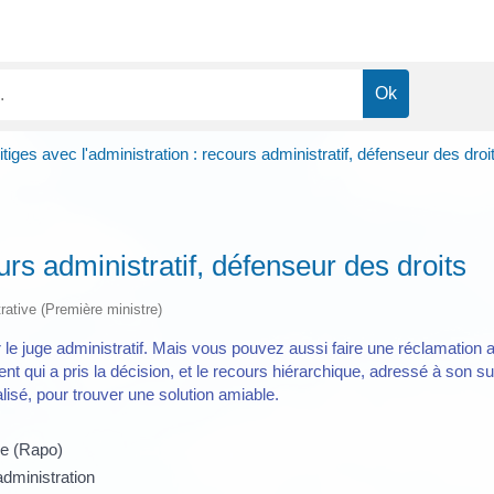
itiges avec l'administration : recours administratif, défenseur des droi
ours administratif, défenseur des droits
trative (Première ministre)
 le juge administratif. Mais vous pouvez aussi faire une réclamation a
ent qui a pris la décision, et le recours hiérarchique, adressé à son
alisé, pour trouver une solution amiable.
re (Rapo)
administration