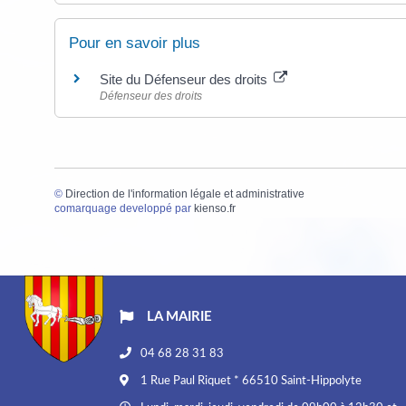
Pour en savoir plus
Site du Défenseur des droits
Défenseur des droits
©
Direction de l'information légale et administrative
comarquage developpé par
kienso.fr
LA MAIRIE
04 68 28 31 83
1 Rue Paul Riquet * 66510 Saint-Hippolyte