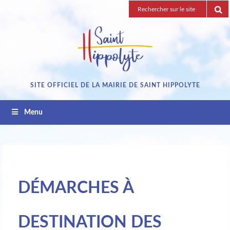
Passez
Recherche
au
pour
contenu
:
SITE OFFICIEL DE LA MAIRIE DE SAINT HIPPOLYTE
Menu
DÉMARCHES À
DESTINATION DES