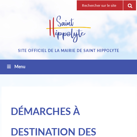
Passez
Recherche
au
pour
contenu
:
SITE OFFICIEL DE LA MAIRIE DE SAINT HIPPOLYTE
Menu
DÉMARCHES À
DESTINATION DES