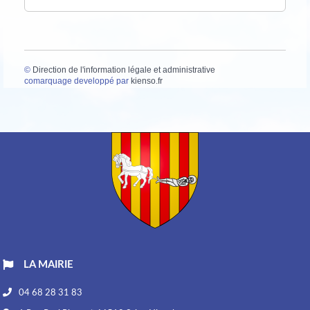
©
Direction de l'information légale et administrative
comarquage developpé par
kienso.fr
LA MAIRIE
04 68 28 31 83