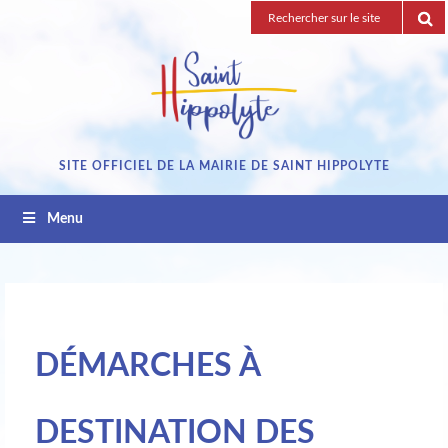
Passez
Recherche
au
pour
contenu
:
SITE OFFICIEL DE LA MAIRIE DE SAINT HIPPOLYTE
Menu
DÉMARCHES À
DESTINATION DES