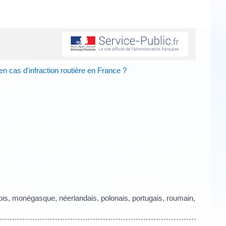
n cas d'infraction routière en France ?
geois, monégasque, néerlandais, polonais, portugais, roumain,