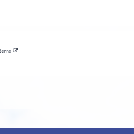
opéenne