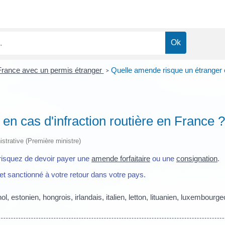
France avec un permis étranger
Quelle amende risque un étranger e
>
en cas d'infraction routière en France ?
nistrative (Première ministre)
risquez de devoir payer une
amende forfaitaire
ou une
consignation
.
 et sanctionné à votre retour dans votre pays.
, estonien, hongrois, irlandais, italien, letton, lituanien, luxembour