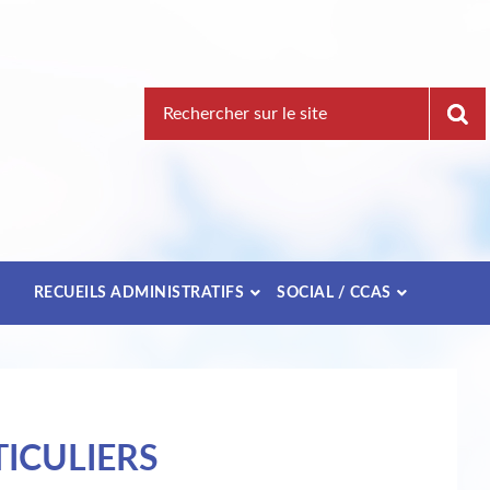
Recherche
pour
:
E
RECUEILS ADMINISTRATIFS
SOCIAL / CCAS
ICULIERS