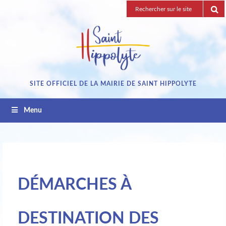
Passez
Recherche
au
pour
contenu
:
SITE OFFICIEL DE LA MAIRIE DE SAINT HIPPOLYTE
Menu
DÉMARCHES À
DESTINATION DES