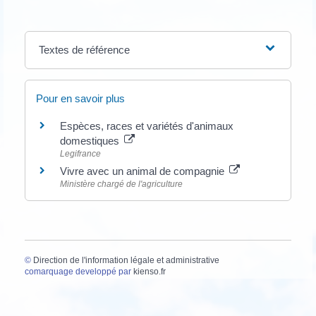
Textes de référence
Pour en savoir plus
Espèces, races et variétés d'animaux
domestiques
Legifrance
Vivre avec un animal de compagnie
Ministère chargé de l'agriculture
©
Direction de l'information légale et administrative
comarquage developpé par
kienso.fr