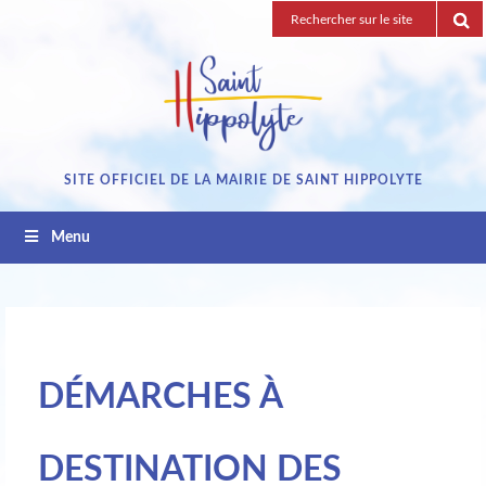
Passez
Recherche
au
pour
contenu
:
SITE OFFICIEL DE LA MAIRIE DE SAINT HIPPOLYTE
Menu
DÉMARCHES À
DESTINATION DES