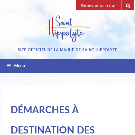
Passez
Recherche
au
pour
contenu
:
SITE OFFICIEL DE LA MAIRIE DE SAINT HIPPOLYTE
Menu
DÉMARCHES À
DESTINATION DES