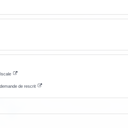
fiscale
 demande de rescrit