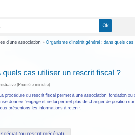
es d'une association
Organisme d'intérêt général : dans quels cas ut
>
quels cas utiliser un rescrit fiscal ?
nistrative (Première ministre)
La procédure du rescrit fiscal permet à une association, fondation ou 
nse donnée l'engage et ne lui permet plus de changer de position sur l
 vous présentons les informations à retenir.
 spécial (ou rescrit mécénat)