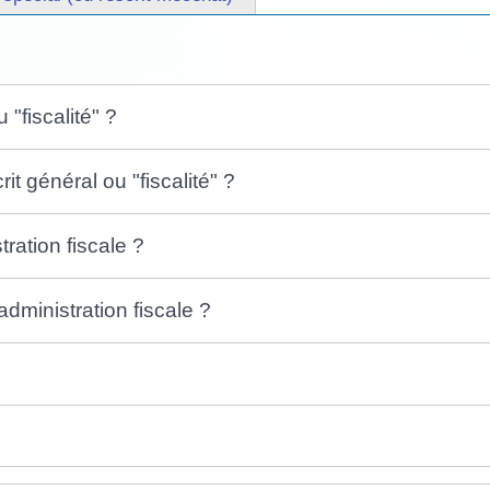
 "fiscalité" ?
t général ou "fiscalité" ?
tration fiscale ?
dministration fiscale ?