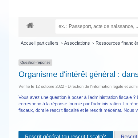
Accueil particuliers
Associations
Ressources financièr
>
>
Question-réponse
Organisme d'intérêt général : dans 
Vérifié le 12 octobre 2022 - Direction de l'information légale et admi
Vous avez une question à poser à l'administration fiscale ? 
correspond à la réponse fournie par l'administration. La répo
fiscaux, dont le rescrit fiscalité et le rescrit mécénat. Nous
Rescrit général (ou rescrit fiscalité)
Rescrit