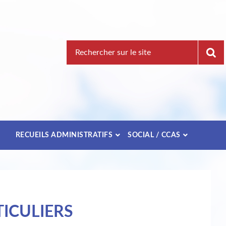
Recherche
pour
:
E
RECUEILS ADMINISTRATIFS
SOCIAL / CCAS
ICULIERS