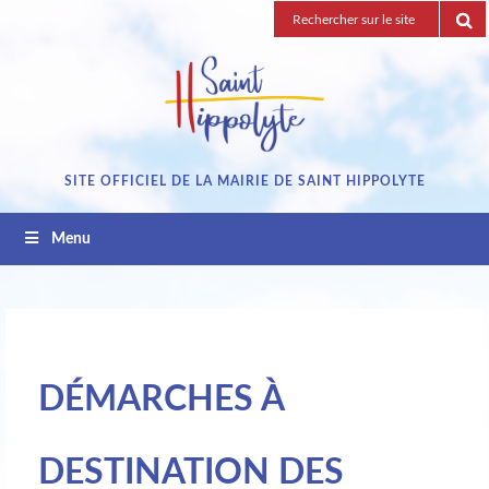
Passez
Recherche
au
pour
contenu
:
SITE OFFICIEL DE LA MAIRIE DE SAINT HIPPOLYTE
Menu
DÉMARCHES À
DESTINATION DES