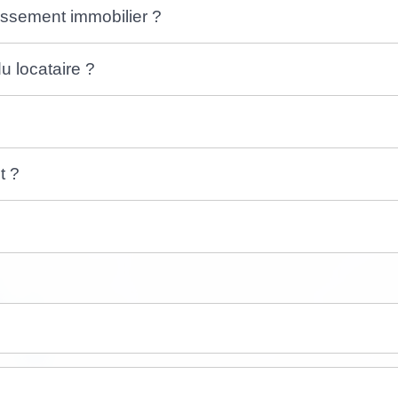
tissement immobilier ?
u locataire ?
t ?