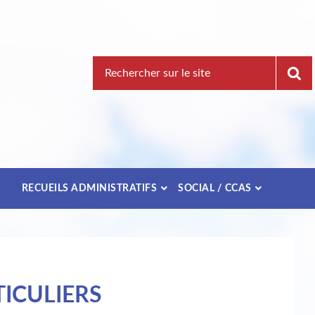
Recherche
pour
:
E
RECUEILS ADMINISTRATIFS
SOCIAL / CCAS
ICULIERS