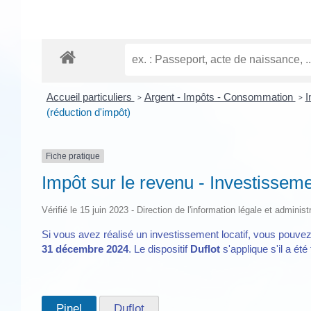
Accueil particuliers
Argent - Impôts - Consommation
I
>
>
(réduction d'impôt)
Fiche pratique
Impôt sur le revenu - Investissemen
Vérifié le 15 juin 2023 - Direction de l'information légale et adminis
Si vous avez réalisé un investissement locatif, vous pouvez 
31 décembre 2024
. Le dispositif
Duflot
s'applique s'il a été 
Pinel
Duflot