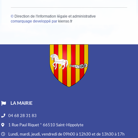
©
Direction de l'information légale et administrative
comarquage developpé par
kienso.fr
LA MAIRIE
04 68 28 31 83
1 Rue Paul Riquet * 66510 Saint-Hippolyte
Lundi, mardi, jeudi, vendredi de 09h00 à 12h30 et de 13h30 à 17h