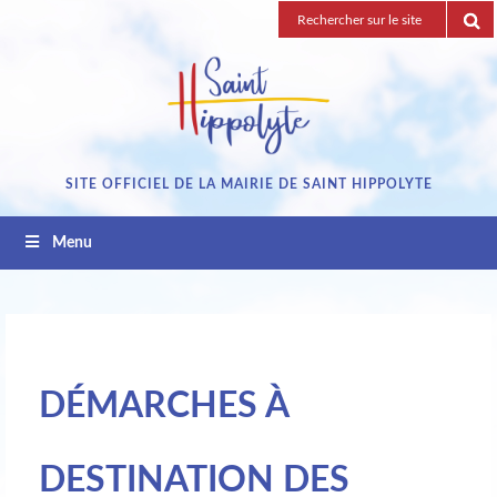
Passez
Recherche
au
pour
contenu
:
SITE OFFICIEL DE LA MAIRIE DE SAINT HIPPOLYTE
Menu
DÉMARCHES À
DESTINATION DES