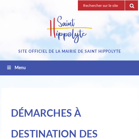
Passez
Recherche
au
pour
contenu
:
SITE OFFICIEL DE LA MAIRIE DE SAINT HIPPOLYTE
Menu
DÉMARCHES À
DESTINATION DES