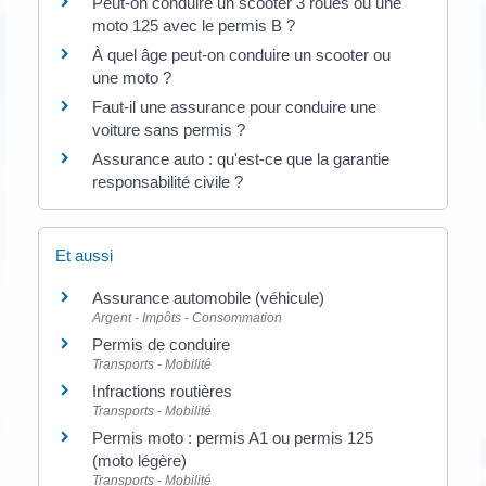
Peut-on conduire un scooter 3 roues ou une
moto 125 avec le permis B ?
À quel âge peut-on conduire un scooter ou
une moto ?
Faut-il une assurance pour conduire une
voiture sans permis ?
Assurance auto : qu'est-ce que la garantie
responsabilité civile ?
Et aussi
Assurance automobile (véhicule)
Argent - Impôts - Consommation
Permis de conduire
Transports - Mobilité
Infractions routières
Transports - Mobilité
Permis moto : permis A1 ou permis 125
(moto légère)
Transports - Mobilité