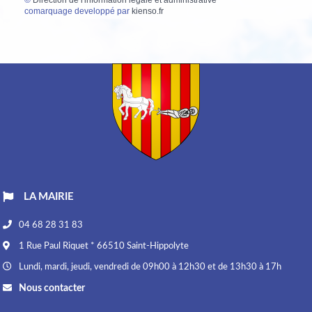
©
Direction de l'information légale et administrative
comarquage developpé par
kienso.fr
LA MAIRIE
04 68 28 31 83
1 Rue Paul Riquet * 66510 Saint-Hippolyte
Lundi, mardi, jeudi, vendredi de 09h00 à 12h30 et de 13h30 à 17h
Nous contacter