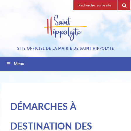
Passez
Recherche
au
pour
contenu
:
SITE OFFICIEL DE LA MAIRIE DE SAINT HIPPOLYTE
Menu
DÉMARCHES À
DESTINATION DES