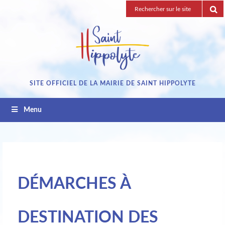
Passez
Recherche
au
pour
contenu
:
SITE OFFICIEL DE LA MAIRIE DE SAINT HIPPOLYTE
Menu
DÉMARCHES À
DESTINATION DES