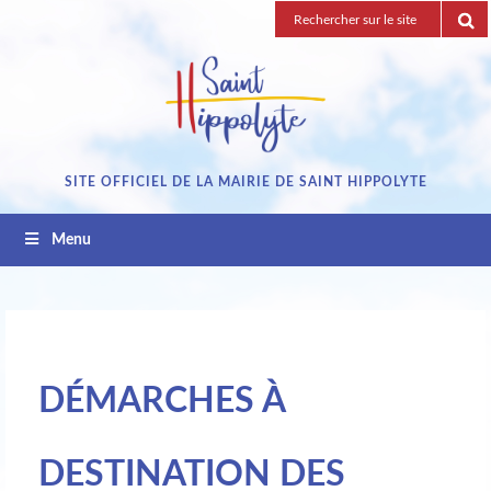
Passez
Recherche
au
pour
contenu
:
SITE OFFICIEL DE LA MAIRIE DE SAINT HIPPOLYTE
Menu
DÉMARCHES À
DESTINATION DES