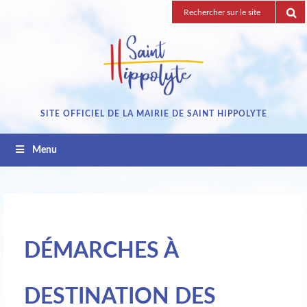
Passez
Recherche
au
pour
contenu
:
SITE OFFICIEL DE LA MAIRIE DE SAINT HIPPOLYTE
Menu
DÉMARCHES À
DESTINATION DES