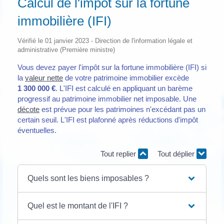
Calcul de l'impôt sur la fortune
immobilière (IFI)
Vérifié le 01 janvier 2023 - Direction de l'information légale et
administrative (Première ministre)
Vous devez payer l'impôt sur la fortune immobilière (IFI) si
la
valeur nette
de votre patrimoine immobilier excède
1 300 000 €
. L'IFI est calculé en appliquant un barème
progressif au patrimoine immobilier net imposable. Une
décote
est prévue pour les patrimoines n'excédant pas un
certain seuil. L'IFI est plafonné après réductions d'impôt
éventuelles.
Tout replier
Tout déplier
Quels sont les biens imposables ?
Quel est le montant de l'IFI ?