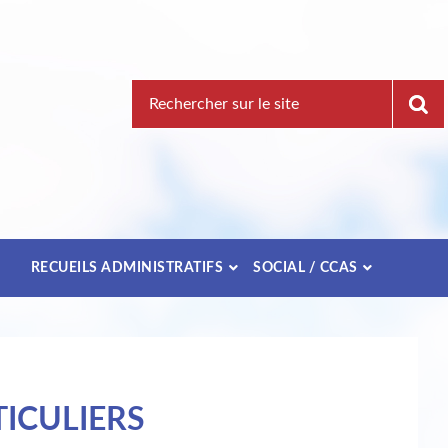
Recherche
pour
:
E
RECUEILS ADMINISTRATIFS
SOCIAL / CCAS
ICULIERS