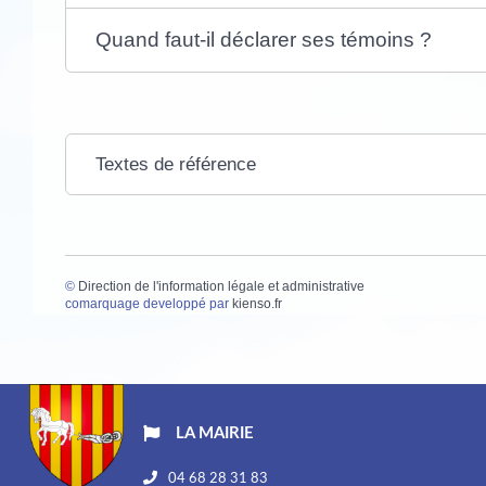
Quand faut-il déclarer ses témoins ?
Textes de référence
©
Direction de l'information légale et administrative
comarquage developpé par
kienso.fr
LA MAIRIE
04 68 28 31 83