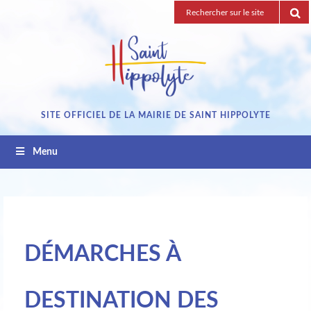
Passez
Recherche
au
pour
contenu
:
SITE OFFICIEL DE LA MAIRIE DE SAINT HIPPOLYTE
Menu
DÉMARCHES À
DESTINATION DES