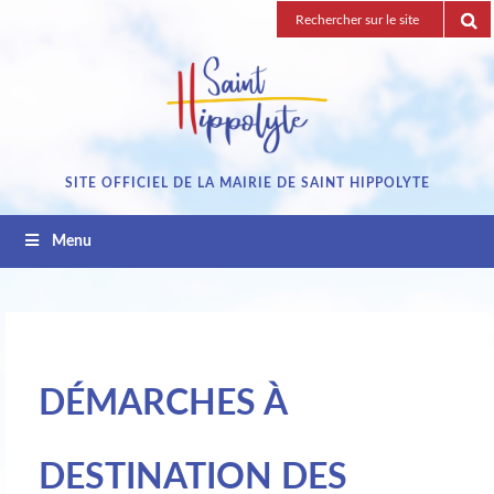
Passez
Recherche
au
pour
contenu
:
SITE OFFICIEL DE LA MAIRIE DE SAINT HIPPOLYTE
Menu
DÉMARCHES À
DESTINATION DES