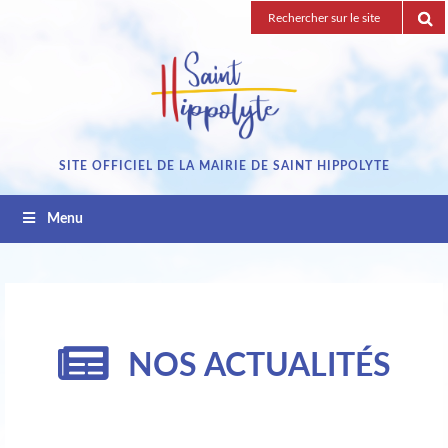
Passez
Recherche
au
pour
contenu
:
SITE OFFICIEL DE LA MAIRIE DE SAINT HIPPOLYTE
Menu
NOS ACTUALITÉS