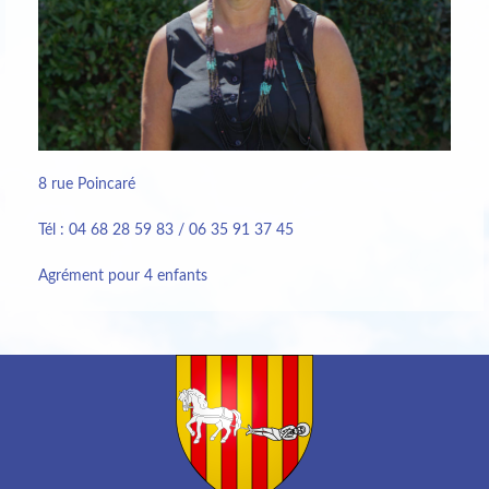
8 rue Poincaré
Tél : 04 68 28 59 83 / 06 35 91 37 45
Agrément pour 4 enfants