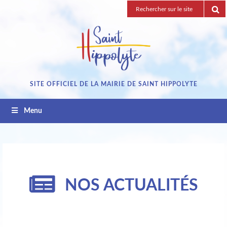
Passez
Recherche
au
pour
contenu
:
SITE OFFICIEL DE LA MAIRIE DE SAINT HIPPOLYTE
Menu
NOS ACTUALITÉS