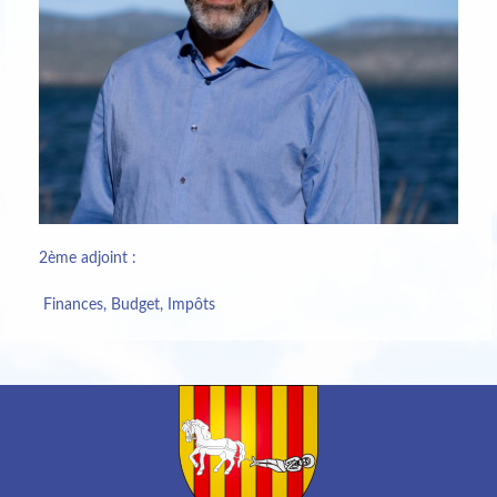
2ème adjoint :
Finances, Budget, Impôts