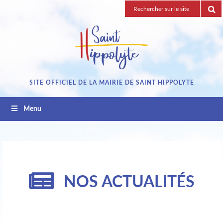
Passez
Recherche
au
pour
contenu
:
SITE OFFICIEL DE LA MAIRIE DE SAINT HIPPOLYTE
Menu
NOS ACTUALITÉS