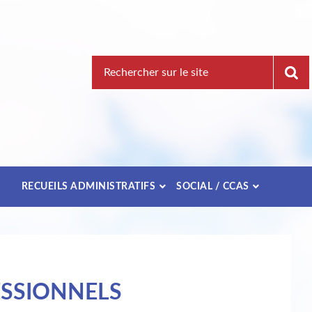
Recherche
pour
:
E
RECUEILS ADMINISTRATIFS
SOCIAL / CCAS
ESSIONNELS