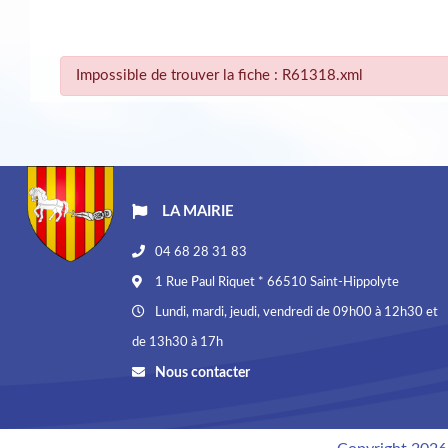
Impossible de trouver la fiche : R61318.xml
LA MAIRIE
04 68 28 31 83
1 Rue Paul Riquet * 66510 Saint-Hippolyte
Lundi, mardi, jeudi, vendredi de 09h00 à 12h30 et
de 13h30 à 17h
Nous contacter