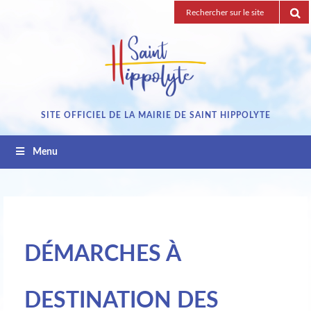
Passez
Recherche
au
pour
contenu
:
SITE OFFICIEL DE LA MAIRIE DE SAINT HIPPOLYTE
Menu
DÉMARCHES À
DESTINATION DES