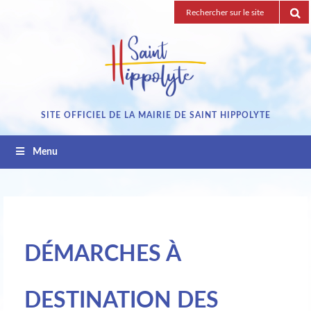
Passez
Recherche
au
pour
contenu
:
SITE OFFICIEL DE LA MAIRIE DE SAINT HIPPOLYTE
Menu
DÉMARCHES À
DESTINATION DES