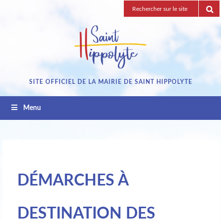
Passez
Recherche
au
pour
contenu
:
SITE OFFICIEL DE LA MAIRIE DE SAINT HIPPOLYTE
Menu
DÉMARCHES À
DESTINATION DES