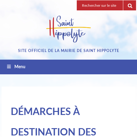
Passez
Recherche
au
pour
contenu
:
SITE OFFICIEL DE LA MAIRIE DE SAINT HIPPOLYTE
Menu
DÉMARCHES À
DESTINATION DES