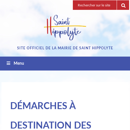
Passez
Recherche
au
pour
contenu
:
SITE OFFICIEL DE LA MAIRIE DE SAINT HIPPOLYTE
Menu
DÉMARCHES À
DESTINATION DES